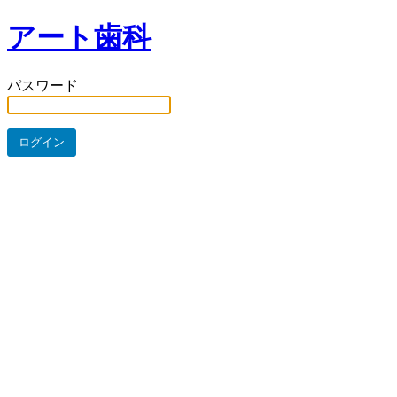
アート歯科
パスワード