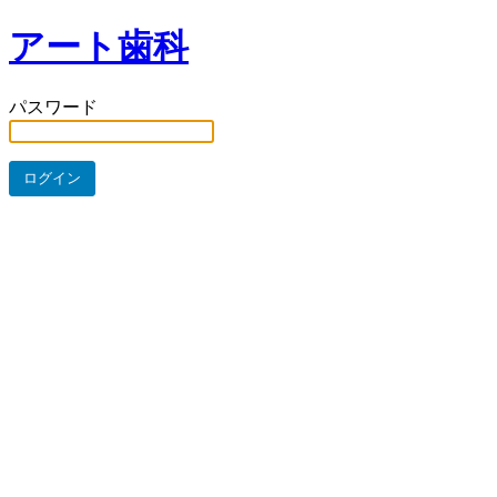
アート歯科
パスワード